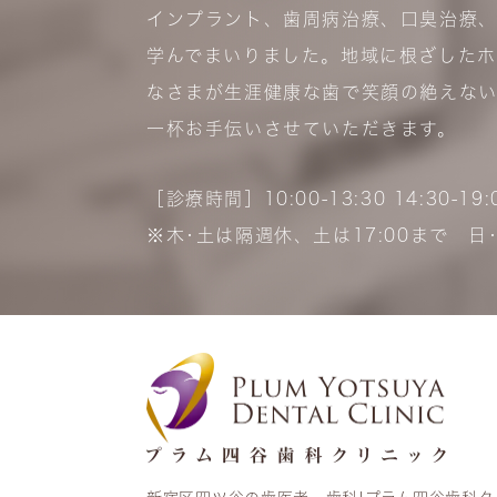
インプラント、歯周病治療、口臭治療
学んでまいりました。地域に根ざしたホ
なさまが生涯健康な歯で笑顔の絶えない
一杯お手伝いさせていただきます。
［診療時間］10:00-13:30 14:30-19:
※木･土は隔週休、土は17:00まで 日