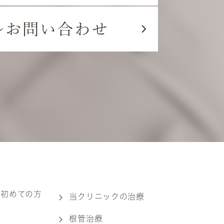
・初めての方
当クリニックの治療
根管治療