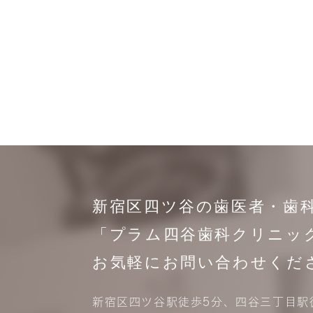
新宿区四ツ谷の歯医者・歯
「プラム四谷歯科クリニッ
お気軽にお問い合わせくだ
新宿区四ツ谷駅徒歩5分、四谷三丁目駅