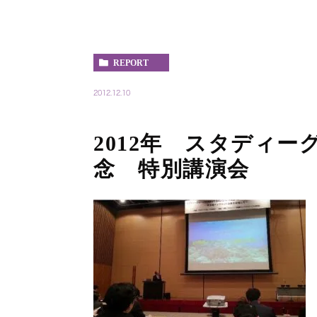
REPORT
2012.12.10
2012年 スタディー
念 特別講演会