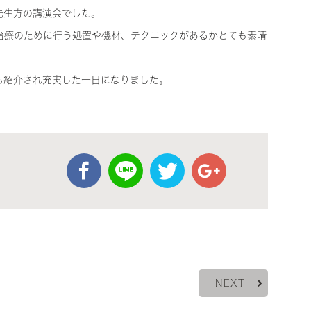
先生方の講演会でした。
治療のために行う処置や機材、テクニックがあるかとても素晴
も紹介され充実した一日になりました。
NEXT