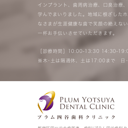
インプラント、歯周病治療、口臭治療
学んでまいりました。地域に根ざしたホ
なさまが生涯健康な歯で笑顔の絶えない
一杯お手伝いさせていただきます。
［診療時間］10:00-13:30 14:30-19:
※木･土は隔週休、土は17:00まで 日