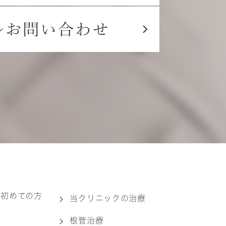
・初めての方
当クリニックの治療
根管治療