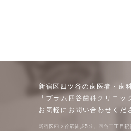
新宿区四ツ谷の歯医者・歯
「プラム四谷歯科クリニッ
お気軽にお問い合わせくだ
新宿区四ツ谷駅徒歩5分、四谷三丁目駅